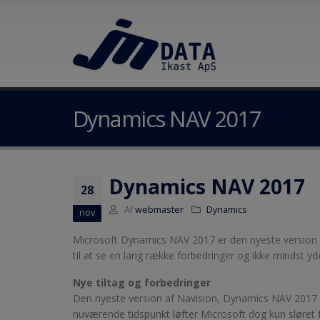
Dynamics NAV 2017
Dynamics NAV 2017
28
Af
webmaster
Dynamics
nov
Microsoft Dynamics NAV 2017 er den nyeste version af
til at se en lang række forbedringer og ikke mindst yder
Nye tiltag og forbedringer
Den nyeste version af Navision, Dynamics NAV 2017 ko
nuværende tidspunkt løfter Microsoft dog kun sløret 