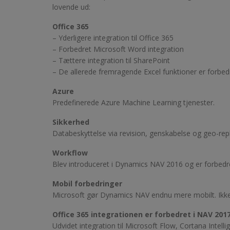
lovende ud:
Office 365
– Yderligere integration til Office 365
– Forbedret Microsoft Word integration
– Tættere integration til SharePoint
– De allerede fremragende Excel funktioner er forbed
Azure
Predefinerede Azure Machine Learning tjenester.
Sikkerhed
Databeskyttelse via revision, genskabelse og geo-repl
Workflow
Blev introduceret i Dynamics NAV 2016 og er forbedr
Mobil forbedringer
Microsoft gør Dynamics NAV endnu mere mobilt. Ikke 
Office 365 integrationen er forbedret i NAV 201
Udvidet integration til Microsoft Flow, Cortana Intel