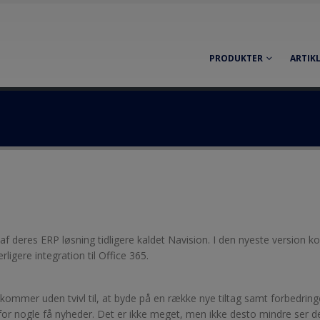
PRODUKTER
ARTIK
 deres ERP løsning tidligere kaldet Navision. I den nyeste version 
ligere integration til Office 365.
mmer uden tvivl til, at byde på en række nye tiltag samt forbedring
for nogle få nyheder. Det er ikke meget, men ikke desto mindre ser d