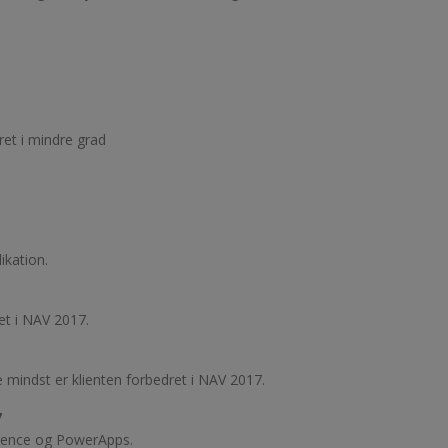
ret i mindre grad
ikation.
et i NAV 2017.
mindst er klienten forbedret i NAV 2017.
7
ligence og PowerApps.