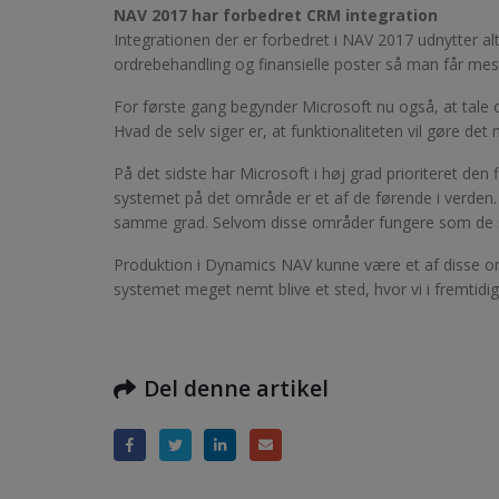
NAV 2017 har forbedret CRM integration
Integrationen der er forbedret i NAV 2017 udnytter
ordrebehandling og finansielle poster så man får mest
For første gang begynder Microsoft nu også, at tale om
Hvad de selv siger er, at funktionaliteten vil gøre det 
På det sidste har Microsoft i høj grad prioriteret den
systemet på det område er et af de førende i verden.
samme grad. Selvom disse områder fungere som de ska
Produktion i Dynamics NAV kunne være et af disse om
systemet meget nemt blive et sted, hvor vi i fremtidi
Del denne artikel